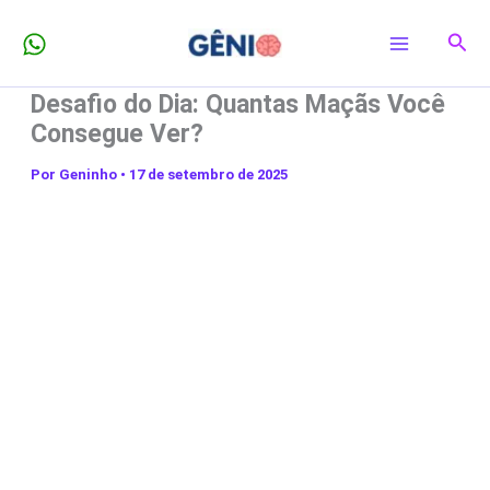
Ir
Pesq
para
o
Desafio do Dia: Quantas Maçãs Você
conteúdo
Consegue Ver?
Por
Geninho
•
17 de setembro de 2025