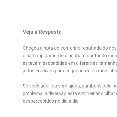
Veja a Resposta
Chegou a hora de conferir o resultado do n
olham rapidamente e acabam contando menos
estavam escondidas em diferentes tamanhos
jeitos criativos para enganar até os mais ob
Se você acertou sem ajuda, parabéns pela pe
problema: a diversão está em treinar o olha
despercebidos no dia a dia.