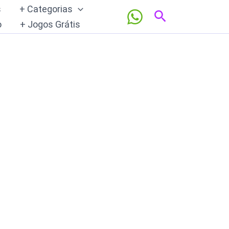
s
+ Categorias
Pesquisar
o
+ Jogos Grátis