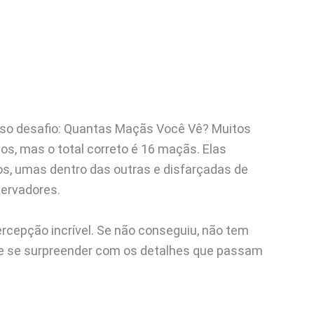
osso desafio: Quantas Maçãs Você Vê? Muitos
, mas o total correto é 16 maçãs. Elas
, umas dentro das outras e disfarçadas de
servadores.
rcepção incrível. Se não conseguiu, não tem
r e se surpreender com os detalhes que passam