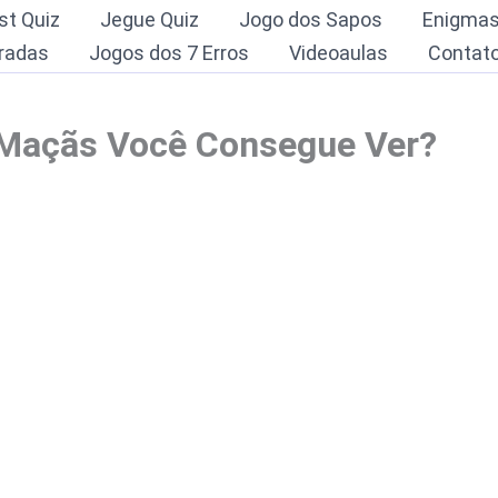
st Quiz
Jegue Quiz
Jogo dos Sapos
Enigma
radas
Jogos dos 7 Erros
Videoaulas
Contat
s Maçãs Você Consegue Ver?