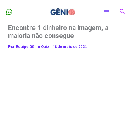
Ir
Pesq
para
o
Encontre 1 dinheiro na imagem, a
conteúdo
maioria não consegue
Por
Equipe Gênio Quiz
•
18 de maio de 2024