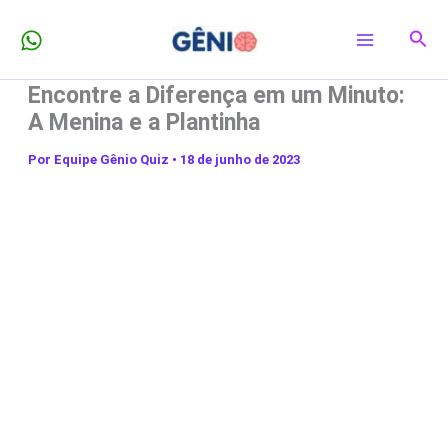
Ir
Pesq
para
o
Encontre a Diferença em um Minuto:
conteúdo
A Menina e a Plantinha
Por
Equipe Gênio Quiz
•
18 de junho de 2023