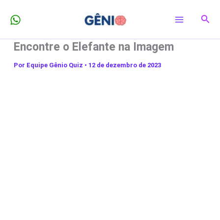
Ir
Pesq
para
o
Encontre o Elefante na Imagem
conteúdo
Por
Equipe Gênio Quiz
•
12 de dezembro de 2023