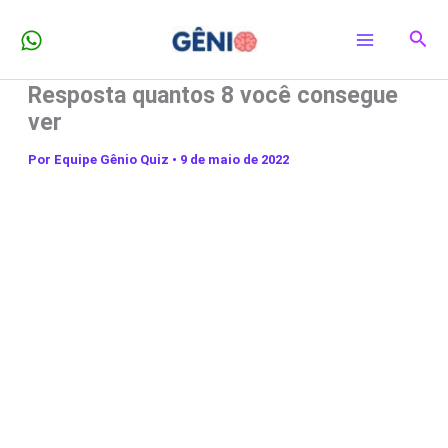
Ir
Pesq
para
o
Resposta quantos 8 você consegue
conteúdo
ver
Por
Equipe Gênio Quiz
•
9 de maio de 2022