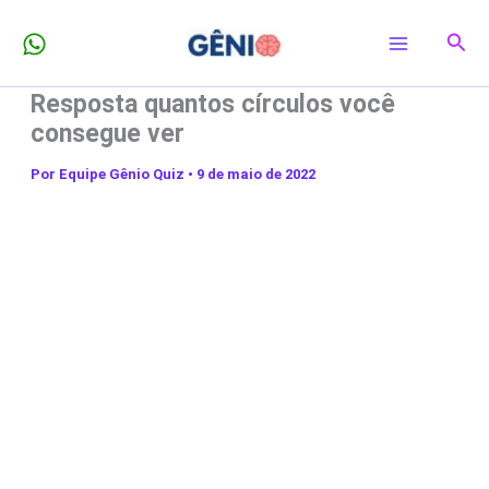
Ir
Pesq
para
o
Resposta quantos círculos você
conteúdo
consegue ver
Por
Equipe Gênio Quiz
•
9 de maio de 2022