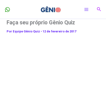
Ir
Pesq
para
o
Faça seu próprio Gênio Quiz
conteúdo
Por
Equipe Gênio Quiz
•
12 de fevereiro de 2017