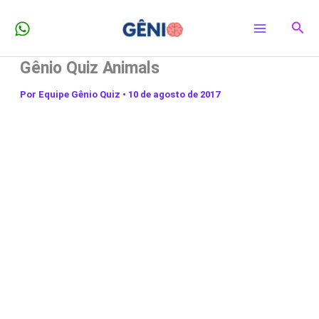
Ir
Pesq
para
o
Gênio Quiz Animals
conteúdo
Por
Equipe Gênio Quiz
•
10 de agosto de 2017