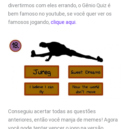
divertirmos com eles errando, o Gênio Quiz é
bem famoso no youtube, se você quer ver os
famosos jogando,
clique aqui
.
Conseguiu acertar todas as questões
anteriores, então você manja de memes! Agora
você pode tentar vencer o jogo na versão