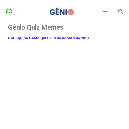
Ir
Pesq
para
o
Gênio Quiz Memes
conteúdo
Por
Equipe Gênio Quiz
•
14 de agosto de 2017