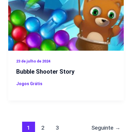
23 de julho de 2024
Bubble Shooter Story
Jogos Grátis
1
2
3
Seguinte
→