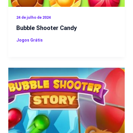
24 de julho de 2024
Bubble Shooter Candy
Jogos Grátis