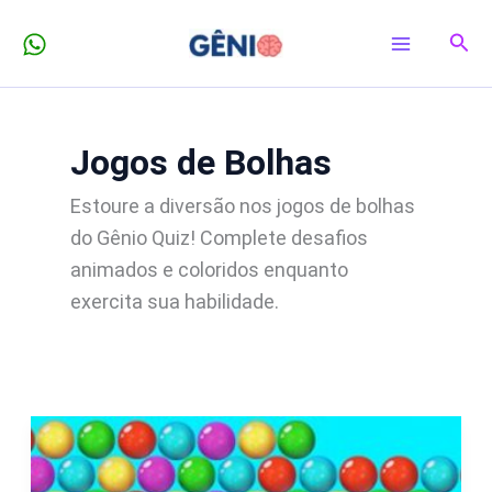
Ir
Pesq
para
o
conteúdo
Jogos de Bolhas
Estoure a diversão nos jogos de bolhas
do Gênio Quiz! Complete desafios
animados e coloridos enquanto
exercita sua habilidade.