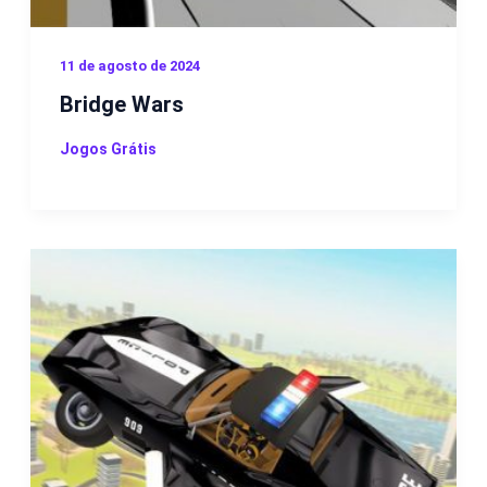
11 de agosto de 2024
Bridge Wars
Jogos Grátis