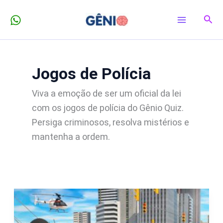
Ir
Pesq
para
o
conteúdo
Jogos de Polícia
Viva a emoção de ser um oficial da lei
com os jogos de polícia do Gênio Quiz.
Persiga criminosos, resolva mistérios e
mantenha a ordem.