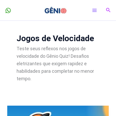
Ir
Pesq
para
o
conteúdo
Jogos de Velocidade
Teste seus reflexos nos jogos de
velocidade do Gênio Quiz! Desafios
eletrizantes que exigem rapidez e
habilidades para completar no menor
tempo.