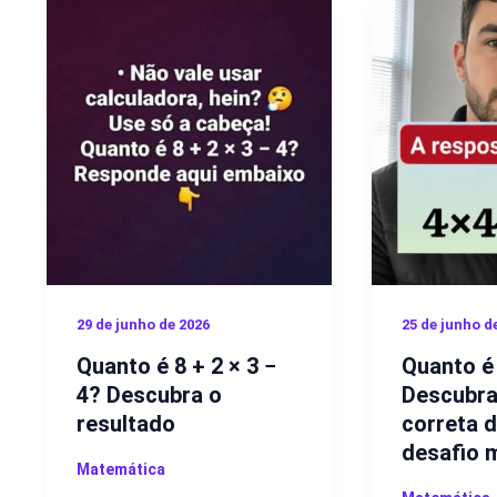
29 de junho de 2026
25 de junho d
Quanto é 8 + 2 × 3 −
Quanto é
4? Descubra o
Descubra
resultado
correta 
desafio 
Matemática