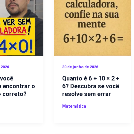
 2026
30 de junho de 2026
! você
Quanto é 6 + 10 × 2 +
 encontrar o
6? Descubra se você
o correto?
resolve sem errar
Matemática