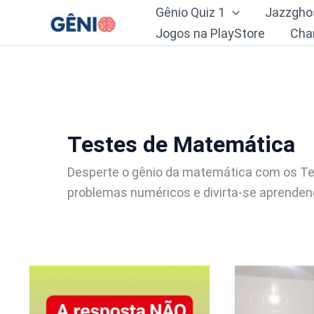
Ir
Gênio Quiz 1
Jazzgho
para
Jogos na PlayStore
Cha
o
conteúdo
Testes de Matemática
Desperte o gênio da matemática com os Te
problemas numéricos e divirta-se aprenden