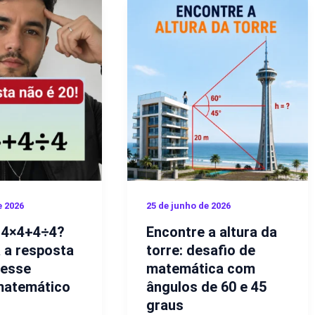
e 2026
25 de junho de 2026
 4×4+4÷4?
Encontre a altura da
 a resposta
torre: desafio de
desse
matemática com
matemático
ângulos de 60 e 45
graus