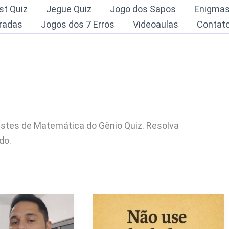
st Quiz
Jegue Quiz
Jogo dos Sapos
Enigma
radas
Jogos dos 7 Erros
Videoaulas
Contat
stes de Matemática do Gênio Quiz. Resolva
do.