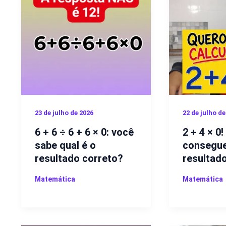
23 de julho de 2026
22 de julho de
6 + 6 ÷ 6 + 6 × 0: você
2 + 4 × 0
sabe qual é o
consegue
resultado correto?
resultad
Matemática
Matemática