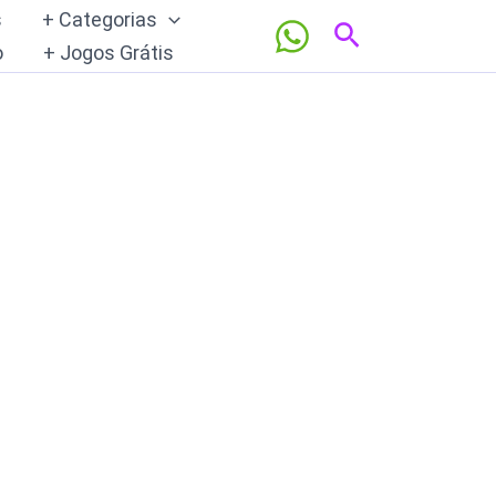
s
+ Categorias
Pesquisar
o
+ Jogos Grátis