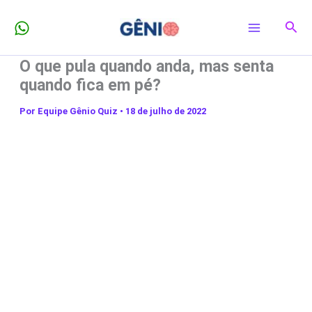
Ir
Pesq
para
o
O que pula quando anda, mas senta
conteúdo
quando fica em pé?
Por
Equipe Gênio Quiz
•
18 de julho de 2022