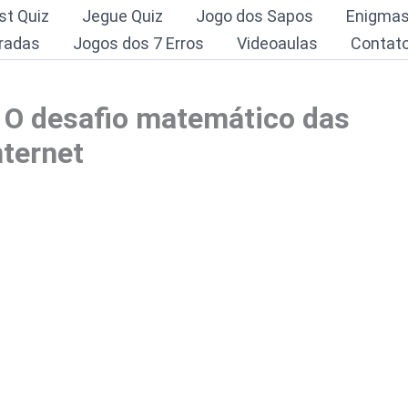
st Quiz
Jegue Quiz
Jogo dos Sapos
Enigma
radas
Jogos dos 7 Erros
Videoaulas
Contat
? O desafio matemático das
nternet