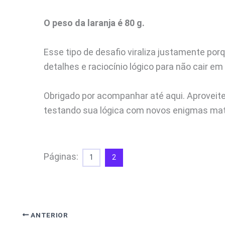
O peso da laranja é 80 g.
Esse tipo de desafio viraliza justamente po
detalhes e raciocínio lógico para não cair em
Obrigado por acompanhar até aqui. Aproveite 
testando sua lógica com novos enigmas ma
Páginas:
1
2
ANTERIOR