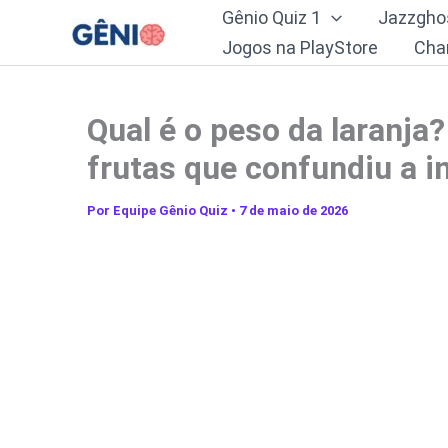
Ir
Gênio Quiz 1
Jazzgho
para
Jogos na PlayStore
Cha
o
conteúdo
Qual é o peso da laranja
frutas que confundiu a i
Por
Equipe Gênio Quiz
•
7 de maio de 2026