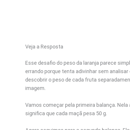
Veja a Resposta
Esse desafio do peso da laranja parece simp
errando porque tenta adivinhar sem analisar
descobrir o peso de cada fruta separadame
imagem.
Vamos começar pela primeira balança. Nel
significa que cada maçã pesa 50 g.