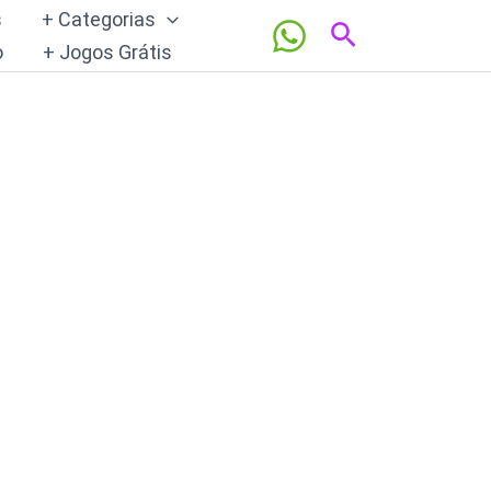
s
+ Categorias
Pesquisar
o
+ Jogos Grátis