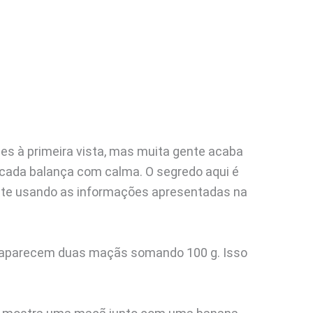
les à primeira vista, mas muita gente acaba
 cada balança com calma. O segredo aqui é
nte usando as informações apresentadas na
a aparecem duas maçãs somando 100 g. Isso