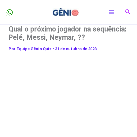
Ir
Pesq
para
o
Qual o próximo jogador na sequência:
conteúdo
Pelé, Messi, Neymar, ??
Por
Equipe Gênio Quiz
•
31 de outubro de 2023