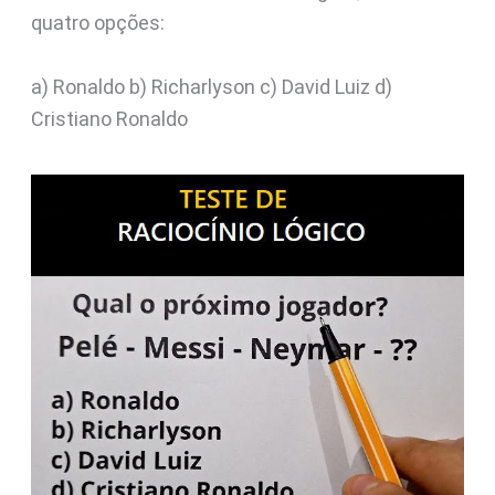
quatro opções:
a) Ronaldo b) Richarlyson c) David Luiz d)
Cristiano Ronaldo