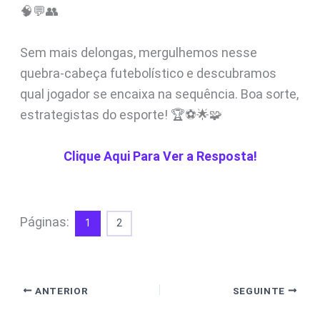
🧠💬👥
Sem mais delongas, mergulhemos nesse
quebra-cabeça futebolístico e descubramos
qual jogador se encaixa na sequência. Boa sorte,
estrategistas do esporte! 🏆⚽🌟🧩
Clique Aqui Para Ver a Resposta!
Páginas:
1
2
ANTERIOR
SEGUINTE