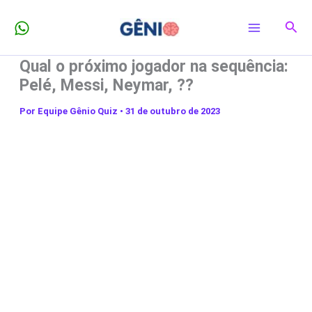
Ir
Pesq
para
o
Qual o próximo jogador na sequência:
conteúdo
Pelé, Messi, Neymar, ??
Por
Equipe Gênio Quiz
•
31 de outubro de 2023