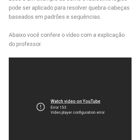
pode ser aplicado para resolver quebra-cabeças
baseados em padrões e sequências.
Abaixo você confere o vídeo com a explicação
do professor.