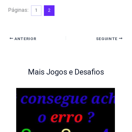
Páginas:
1
2
ANTERIOR
SEGUINTE
Mais Jogos e Desafios