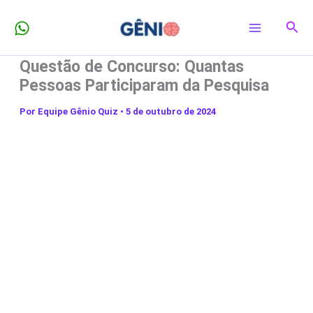
Ir
Pesq
para
o
Questão de Concurso: Quantas
conteúdo
Pessoas Participaram da Pesquisa
Por
Equipe Gênio Quiz
•
5 de outubro de 2024