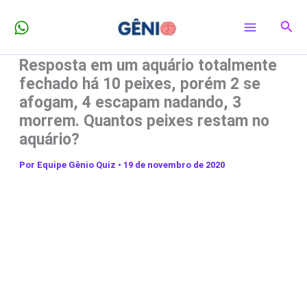
Ir
Pesq
para
o
Resposta em um aquário totalmente
conteúdo
fechado há 10 peixes, porém 2 se
afogam, 4 escapam nadando, 3
morrem. Quantos peixes restam no
aquário?
Por
Equipe Gênio Quiz
•
19 de novembro de 2020