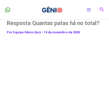
Ir
Pesq
para
o
Resposta Quantas patas há no total?
conteúdo
Por
Equipe Gênio Quiz
•
19 de novembro de 2020