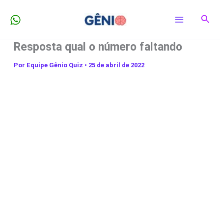
Ir
Pesq
para
o
Resposta qual o número faltando
conteúdo
Por
Equipe Gênio Quiz
•
25 de abril de 2022