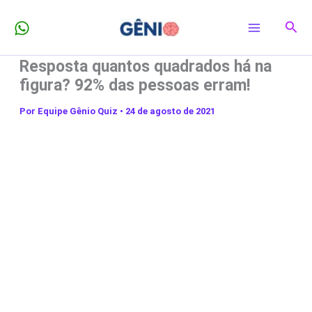
Ir
Pesq
para
o
Resposta quantos quadrados há na
conteúdo
figura? 92% das pessoas erram!
Por
Equipe Gênio Quiz
•
24 de agosto de 2021