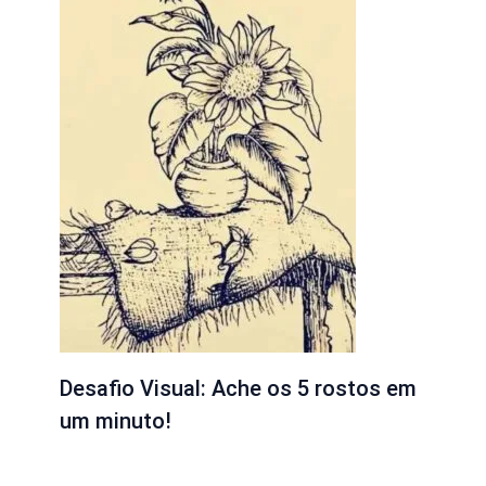
Desafio Visual: Ache os 5 rostos em
um minuto!