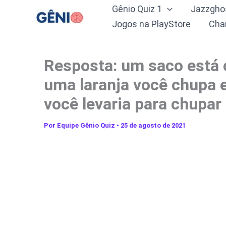
Ir
Gênio Quiz 1
Jazzgho
para
Jogos na PlayStore
Cha
o
conteúdo
Resposta: um saco está 
uma laranja você chupa 
você levaria para chupa
Por
Equipe Gênio Quiz
•
25 de agosto de 2021