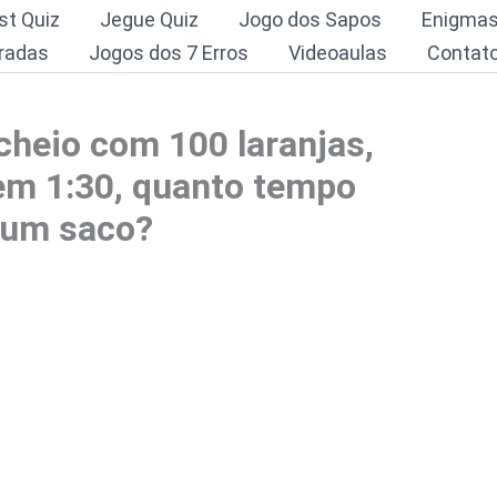
st Quiz
Jegue Quiz
Jogo dos Sapos
Enigma
radas
Jogos dos 7 Erros
Videoaulas
Contat
cheio com 100 laranjas,
em 1:30, quanto tempo
r um saco?