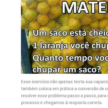
Esse exercício não apenas testa sua capaci
também coloca em prática a conversão de u
resolver esse problema passo a passo, par
processo e chegamos à resposta correta.