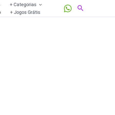
s
+ Categorias
Pesquisar
o
+ Jogos Grátis