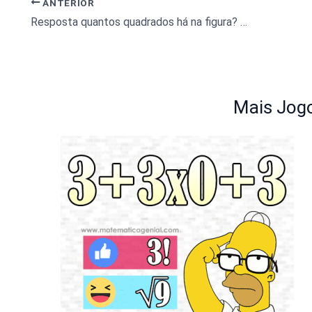
ANTERIOR
Resposta quantos quadrados há na figura? 92% das pessoas erram!
Mais Jogo