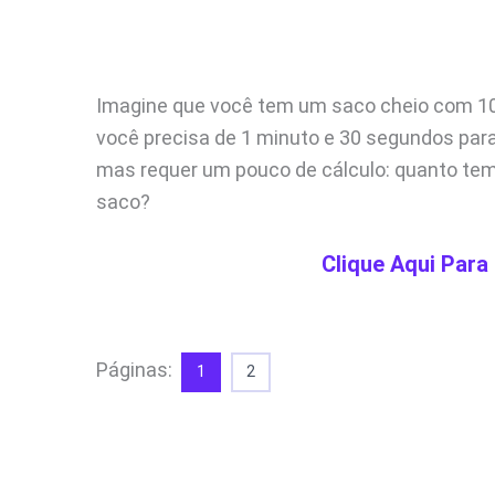
Imagine que você tem um saco cheio com 100 
você precisa de 1 minuto e 30 segundos par
mas requer um pouco de cálculo: quanto temp
saco?
Clique Aqui Para
Páginas:
1
2