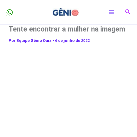
Ir
Pesq
para
o
Tente encontrar a mulher na imagem
conteúdo
Por
Equipe Gênio Quiz
•
6 de junho de 2022