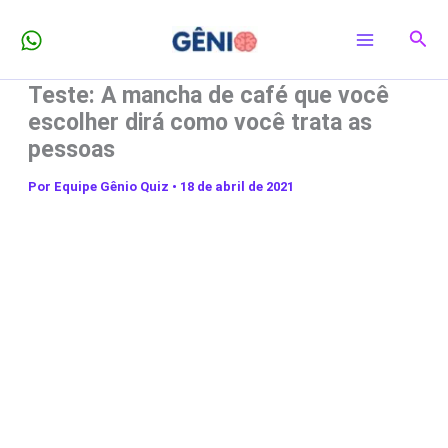
Ir
Pesq
para
o
Teste: A mancha de café que você
conteúdo
escolher dirá como você trata as
pessoas
Por
Equipe Gênio Quiz
•
18 de abril de 2021