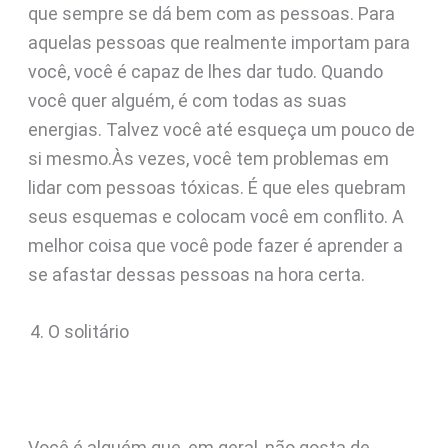
que sempre se dá bem com as pessoas. Para
aquelas pessoas que realmente importam para
você, você é capaz de lhes dar tudo. Quando
você quer alguém, é com todas as suas
energias. Talvez você até esqueça um pouco de
si mesmo.Às vezes, você tem problemas em
lidar com pessoas tóxicas. É que eles quebram
seus esquemas e colocam você em conflito. A
melhor coisa que você pode fazer é aprender a
se afastar dessas pessoas na hora certa.
O solitário
Você é alguém que, em geral, não gosta de