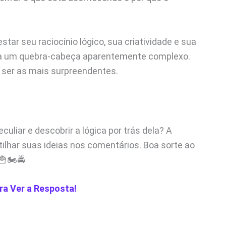
tar seu raciocínio lógico, sua criatividade e sua
ara um quebra-cabeça aparentemente complexo.
 ser as mais surpreendentes.
culiar e descobrir a lógica por trás dela? A
lhar suas ideias nos comentários. Boa sorte ao
🍟🏍️🚔
ra Ver a Resposta!