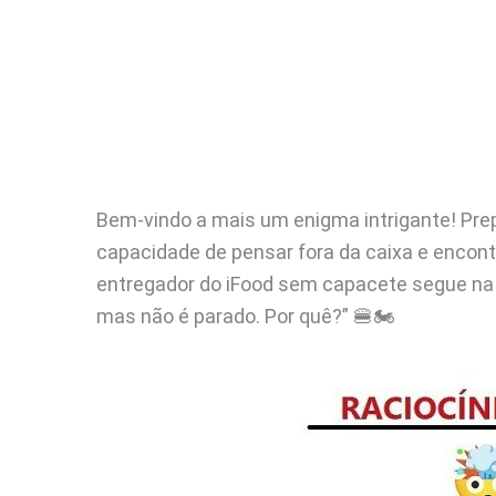
Bem-vindo a mais um enigma intrigante! Pre
capacidade de pensar fora da caixa e encontr
entregador do iFood sem capacete segue na 
mas não é parado. Por quê?” 🍔🏍️