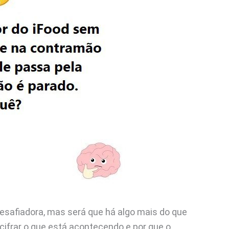
desafiadora, mas será que há algo mais do que
ifrar o que está acontecendo e por que o