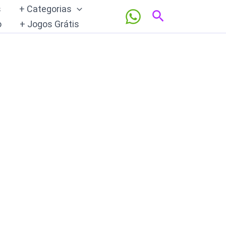
s
+ Categorias
Pesquisar
o
+ Jogos Grátis