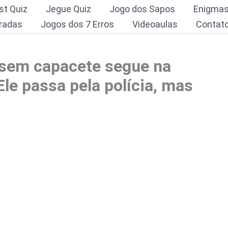
st Quiz
Jegue Quiz
Jogo dos Sapos
Enigma
radas
Jogos dos 7 Erros
Videoaulas
Contat
 sem capacete segue na
le passa pela polícia, mas