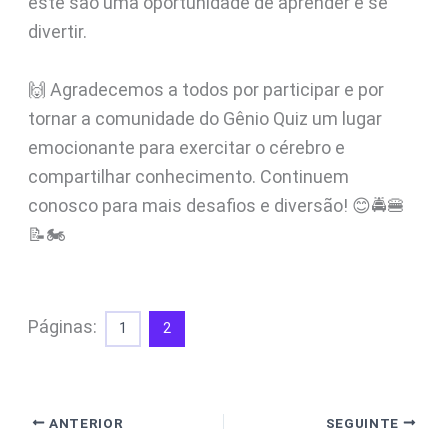
este são uma oportunidade de aprender e se
divertir.
🙌 Agradecemos a todos por participar e por
tornar a comunidade do Gênio Quiz um lugar
emocionante para exercitar o cérebro e
compartilhar conhecimento. Continuem
conosco para mais desafios e diversão! 😊🚔🍔
📝🏍️
Páginas:
1
2
ANTERIOR
SEGUINTE