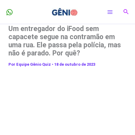
Ir
Pesq
para
o
Um entregador do iFood sem
conteúdo
capacete segue na contramão em
uma rua. Ele passa pela polícia, mas
não é parado. Por quê?
Por
Equipe Gênio Quiz
•
18 de outubro de 2023