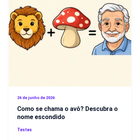
26 de junho de 2026
Como se chama o avô? Descubra o
nome escondido
Testes