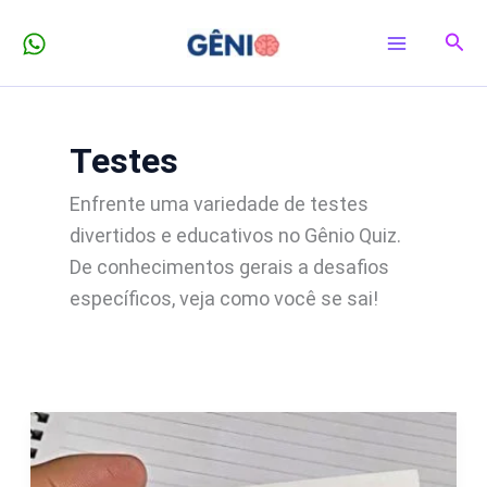
Ir
Pesq
para
o
conteúdo
Testes
Enfrente uma variedade de testes
divertidos e educativos no Gênio Quiz.
De conhecimentos gerais a desafios
específicos, veja como você se sai!