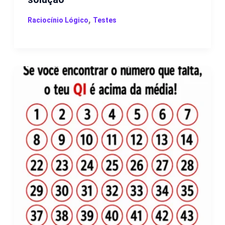
,
Raciocínio Lógico
Testes