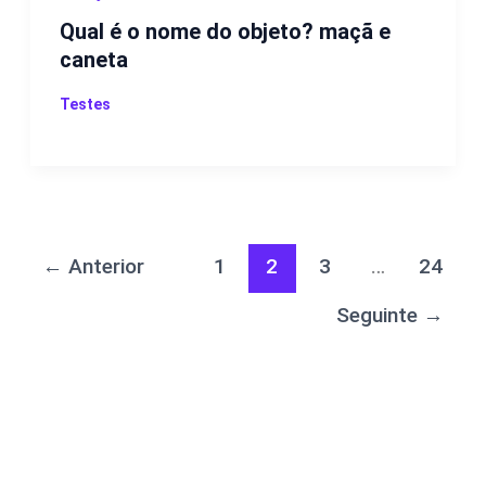
Qual é o nome do objeto? maçã e
caneta
Testes
←
Anterior
1
2
3
…
24
Seguinte
→