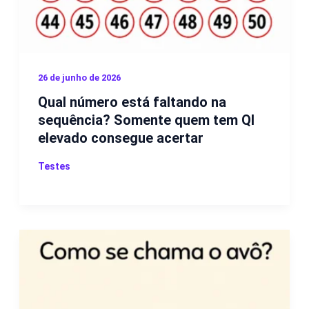
26 de junho de 2026
Qual número está faltando na
sequência? Somente quem tem QI
elevado consegue acertar
Testes