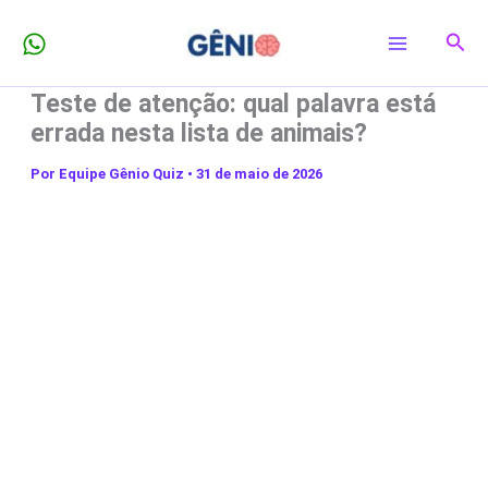
Ir
Pesq
para
o
Teste de atenção: qual palavra está
conteúdo
errada nesta lista de animais?
Por
Equipe Gênio Quiz
•
31 de maio de 2026