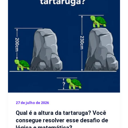
27 de julho de 2026
Qual é a altura da tartaruga? Você
consegue resolver esse desafio de
lógica e matemática?