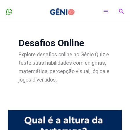
Ir
Pesq
para
o
conteúdo
Desafios Online
Explore desafios online no Gênio Quiz e
teste suas habilidades com enigmas,
matemática, percepção visual, lógica e
jogos divertidos.