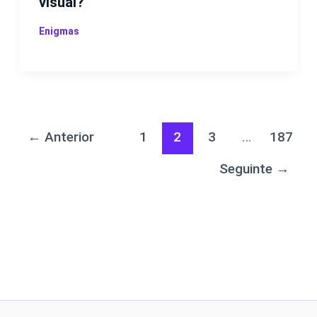
visual?
Enigmas
←
Anterior
1
2
3
…
187
Seguinte
→